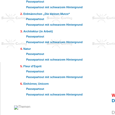
Passepartout
Passepartout mit schwarzem Hintergrund
Erdmännchen „Die kleinen Mutze“
Passepartout
Passepartout mit schwarzem Hintergrund
Architektur (in Arbeit)
Passepartout
Passepartout mit schwarzem Hintergrund
Natur
Passepartout
Passepartout mit schwarzem Hintergrund
Fleur d'Esprit
Passepartout
Passepartout mit schwarzem Hintergrund
Einhörner, Unicorn
Passepartout
W
Passepartout mit schwarzem Hintergrund
D
D