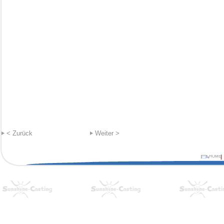
< Zurück
Weiter >