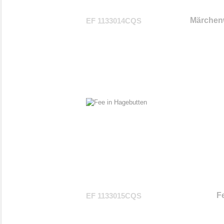
Märchenw
EF 1133014CQS
F
EF 1133015CQS