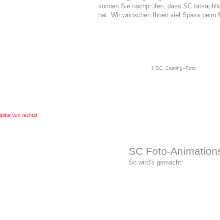
können Sie nachprüfen, dass SC tatsächlich
hat. Wir wünschen Ihnen viel Spass beim 
© SC, Casting–Foto
 dritte von rechts!
SC Foto-Animation
So wird‘s gemacht!