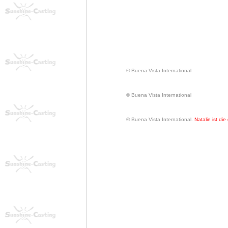
© Buena Vista International
© Buena Vista International
© Buena Vista International.
Natalie ist die