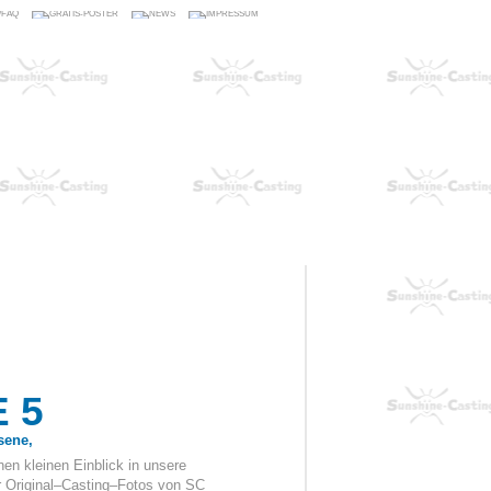
 5
sene,
en kleinen Einblick in unsere
r Original–Casting–Fotos von SC